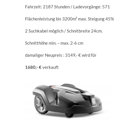
Fahrzeit: 2187 Stunden / Ladevorgänge: 571
Flächenleistung bis 3200m² max. Steigung 45%
2 Suchkabel möglich / Schnitbreite 24cm.
Schnitthöhe min. – max. 2-6 cm
damaliger Neupreis : 3149,- € wird für
1
680;- €
verkauft