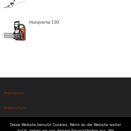
Husqvarna 130
Impressum
Datenschutz
Kontakt
Diese Website benutzt Cookies. Wenn du die Website weiter
nutzt, gehen wir von deinem Einverständnis aus. Wir