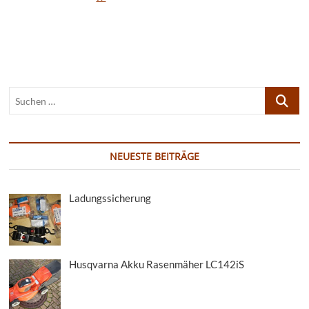
Motorsense
C335TS
Suchen
…
NEUESTE BEITRÄGE
Ladungssicherung
Husqvarna Akku Rasenmäher LC142iS