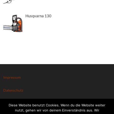
Husqvarna 130
Impressum
Datenschutz
Kontakt
Diese Website benutzt Cookies. Wenn du die Website weiter
nutzt, gehen wir von deinem Einverständnis aus. Wir