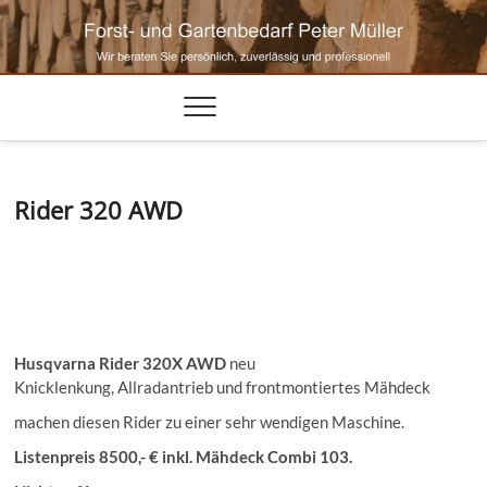
Skip
to
content
Rider 320 AWD
Husqvarna Rider 320X AWD
neu
Knicklenkung, Allradantrieb und frontmontiertes Mähdeck
machen diesen Rider zu einer sehr wendigen Maschine.
Listenpreis 8500,- € inkl. Mähdeck Combi 103.